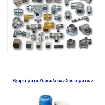
Εξαρτήματα Υδραυλικών Συστημάτων