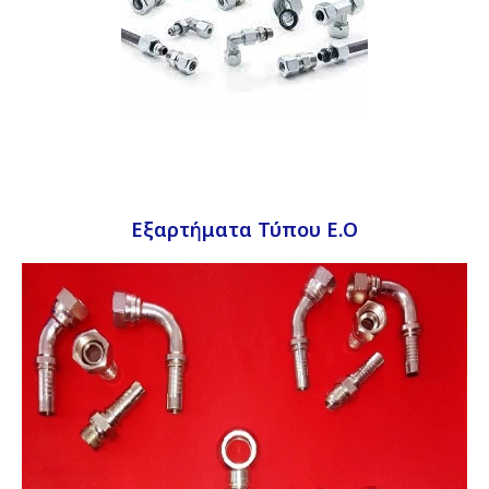
Εξαρτήματα Τύπου Ε.Ο