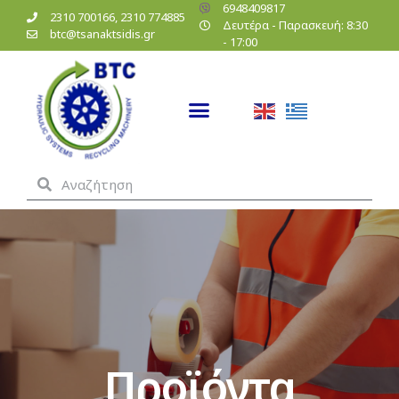
6948409817
2310 700166, 2310 774885
Δευτέρα - Παρασκευή: 8:30
btc@tsanaktsidis.gr
- 17:00
Προϊόντα