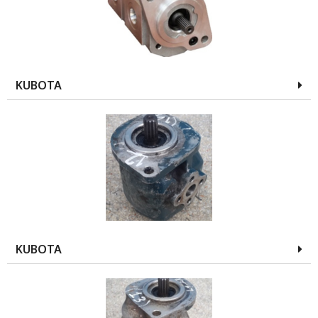
KUBOTA
KUBOTA