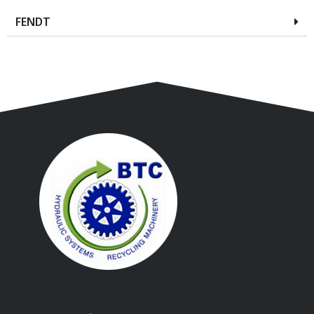
FENDT