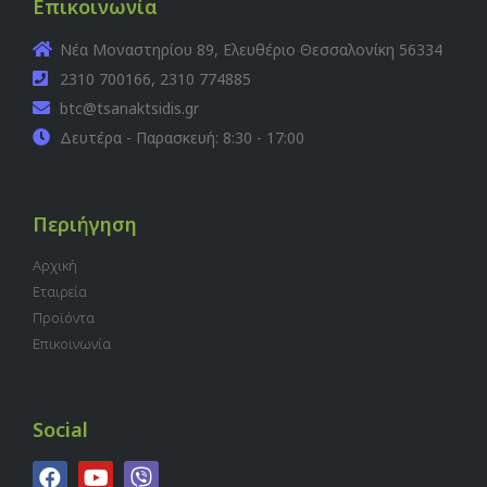
Επικοινωνία
Νέα Μοναστηρίου 89, Ελευθέριο Θεσσαλονίκη 56334
2310 700166, 2310 774885
btc@tsanaktsidis.gr
Δευτέρα - Παρασκευή: 8:30 - 17:00
Περιήγηση
Αρχική
Εταιρεία
Προϊόντα
Επικοινωνία
Social