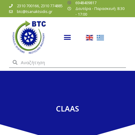
6948409817
2310 700166, 2310 774885
Δευτέρα - Παρασκευή: 8:30
btc@tsanaktsidis.gr
- 17:00
CLAAS