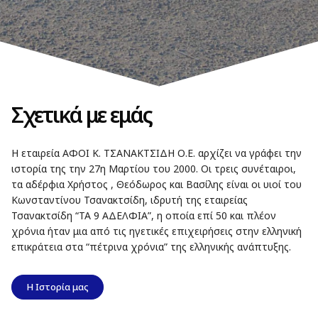
Σχετικά με εμάς
Η εταιρεία ΑΦΟΙ Κ. ΤΣΑΝΑΚΤΣΙΔΗ Ο.Ε. αρχίζει να γράφει την
ιστορία της την 27η Μαρτίου του 2000. Οι τρεις συνέταιροι,
τα αδέρφια Χρήστος , Θεόδωρος και Βασίλης είναι οι υιοί του
Κωνσταντίνου Τσανακτσίδη, ιδρυτή της εταιρείας
Τσανακτσίδη “ΤΑ 9 ΑΔΕΛΦΙΑ”, η οποία επί 50 και πλέον
χρόνια ήταν μια από τις ηγετικές επιχειρήσεις στην ελληνική
επικράτεια στα “πέτρινα χρόνια” της ελληνικής ανάπτυξης.
Η Ιστορία μας