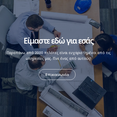
Είμαστε εδώ για εσάς
Παραπάνω από 2000 πελάτες είναι ευχαριστημένοι από τις
υπηρεσίες μας. Γίνε ένας από αυτούς!
Επικοινωνία