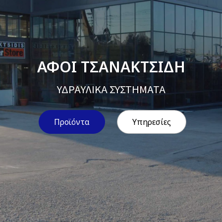
ΑΦΟΙ ΤΣΑΝΑΚΤΣΙΔΗ
ΥΔΡΑΥΛΙΚΑ ΣΥΣΤΗΜΑΤΑ
Προϊόντα
Υπηρεσίες